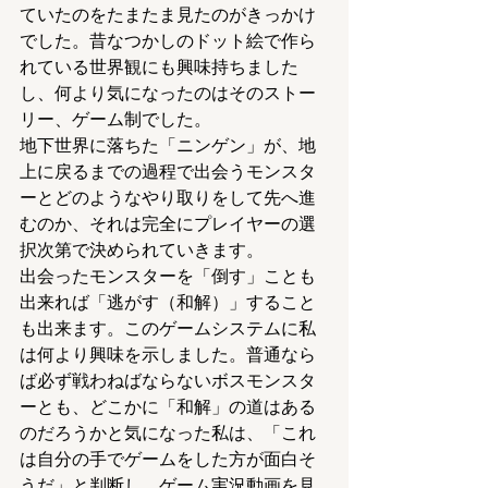
ていたのをたまたま見たのがきっかけ
でした。昔なつかしのドット絵で作ら
れている世界観にも興味持ちました
し、何より気になったのはそのストー
リー、ゲーム制でした。
地下世界に落ちた「ニンゲン」が、地
上に戻るまでの過程で出会うモンスタ
ーとどのようなやり取りをして先へ進
むのか、それは完全にプレイヤーの選
択次第で決められていきます。
出会ったモンスターを「倒す」ことも
出来れば「逃がす（和解）」すること
も出来ます。このゲームシステムに私
は何より興味を示しました。普通なら
ば必ず戦わねばならないボスモンスタ
ーとも、どこかに「和解」の道はある
のだろうかと気になった私は、「これ
は自分の手でゲームをした方が面白そ
うだ」と判断し、ゲーム実況動画を見