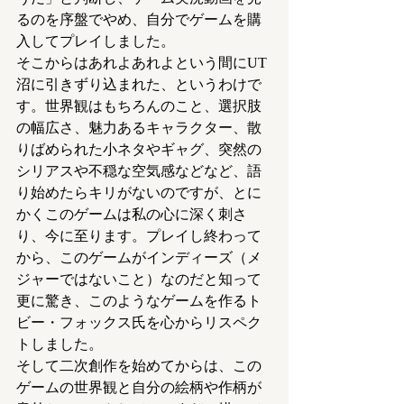
るのを序盤でやめ、自分でゲームを購
入してプレイしました。
そこからはあれよあれよという間にUT
沼に引きずり込まれた、というわけで
す。世界観はもちろんのこと、選択肢
の幅広さ、魅力あるキャラクター、散
りばめられた小ネタやギャグ、突然の
シリアスや不穏な空気感などなど、語
り始めたらキリがないのですが、とに
かくこのゲームは私の心に深く刺さ
り、今に至ります。プレイし終わって
から、このゲームがインディーズ（メ
ジャーではないこと）なのだと知って
更に驚き、このようなゲームを作るト
ビー・フォックス氏を心からリスペク
トしました。
そして二次創作を始めてからは、この
ゲームの世界観と自分の絵柄や作柄が