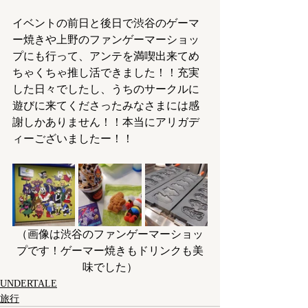
イベントの前日と後日で渋谷のゲーマ
ー焼きや上野のファンゲーマーショッ
プにも行って、アンテを満喫出来てめ
ちゃくちゃ推し活できました！！充実
した日々でしたし、うちのサークルに
遊びに来てくださったみなさまには感
謝しかありません！！本当にアリガデ
ィーございましたー！！
（画像は渋谷のファンゲーマーショッ
プです！ゲーマー焼きもドリンクも美
味でした）
UNDERTALE
旅行