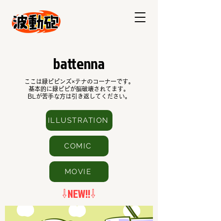
battenna
ここは緑ピピンズ×テナのコーナーです。
​基本的に緑ピピが脳破壊されてます。
BLが苦手な方は引き返してください。
ILLUSTRATION
COMIC
MOVIE
⇩NEW!!⇩