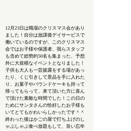
12月23日は職場のクリスマス会があり
ました！自分は放課後デイサービスで
働いているのですが、このクリスマス
会ではお子様や保護者、我らスタッフ
も含めて総勢約50名も集まった、予想
外に大規模なイベントとなりました！
子供も大人も一芸披露をする場があっ
たり、くじ引きして景品を手に入れた
り、お菓子やパウンドケーキも持って
帰ってもらって、来て頂いた方に喜ん
で頂けた素敵な時間でした！この日の
ためにサンタさんの恰好したお子様も
いてとてもかわいらしかったです＾＾
終わった後はかごの屋で打ち上げのし
ゃぶしゃぶ食べ放題もして、良い忘年