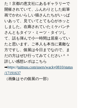
た！京都の恵文社にあるギャラリーで
開催されていて、ふんわりとした鉛筆
画でかわいらしい猫さんたちがいっぱ
いあって、見ていてとても心がホッと
しました。在廊されていたミケパンチ
さんともタイツ・ミーツ・タイツし
て、話も弾んで小一時間は居座ってい
たと思います。ご本人も本当に素敵な
方ですし、個展は今日までなので、ま
だの方はぜひ行ってみてください＾＾
詳しい感想レポはこちら
➡
https://
taittsuu.com/users/wacky0810/status
/17191637
（画像はその個展の一部）