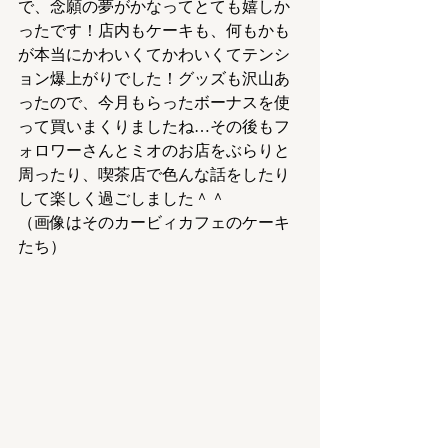
で、念願の夢がかなってとても嬉しか
ったです！店内もケーキも、何もかも
が本当にかわいくてかわいくてテンシ
ョン爆上がりでした！グッズも沢山あ
ったので、今月もらったボーナスを使
って買いまくりましたね…その後もフ
ォロワーさんとミオのお店をぶらりと
周ったり、喫茶店で色んな話をしたり
して楽しく過ごしました＾＾
（画像はそのカービィカフェのケーキ
たち）